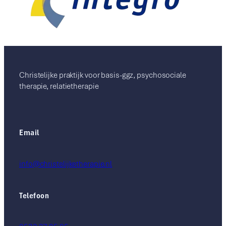
Christelijke praktijk voor basis-ggz, psychosociale
therapie, relatietherapie
Email
info@christelijketherapie.nl
Telefoon