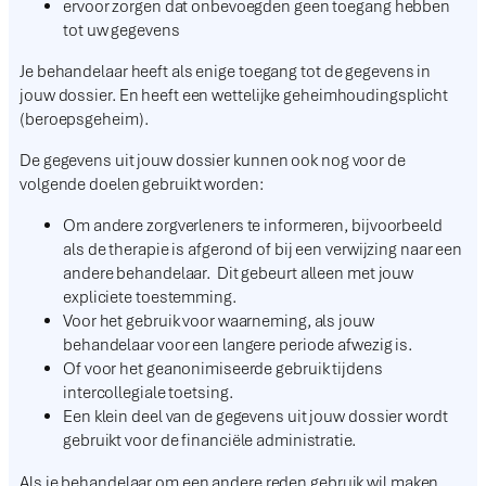
ervoor zorgen dat onbevoegden geen toegang hebben
tot uw gegevens
Je behandelaar heeft als enige toegang tot de gegevens in
jouw dossier. En heeft een wettelijke geheimhoudingsplicht
(beroepsgeheim).
De gegevens uit jouw dossier kunnen ook nog voor de
volgende doelen gebruikt worden:
Om andere zorgverleners te informeren, bijvoorbeeld
als de therapie is afgerond of bij een verwijzing naar een
andere behandelaar. Dit gebeurt alleen met jouw
expliciete toestemming.
Voor het gebruik voor waarneming, als jouw
behandelaar voor een langere periode afwezig is.
Of voor het geanonimiseerde gebruik tijdens
intercollegiale toetsing.
Een klein deel van de gegevens uit jouw dossier wordt
gebruikt voor de financiële administratie.
Als je behandelaar om een andere reden gebruik wil maken