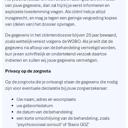
van jouw gegevens, dan zal hij/zij je eerst informeren en
expliciete toestemming vragen. Als cliënt heb je altijd
inzagerecht, en mag je tegen een geringe vergoeding kopies
van (delen van) het dossier opvragen.
De gegevens in het cliëntendossier blijven 20 jaar bewaard,
zoals wettelijk vereist volgens de WGBO. Als je wilt dat de
gegevens na afloop van de behandeling vernietigd worden,
kun je een schriftelijk en ondertekend verzoek daartoe
indienen en zullen wij jouw gegevens vernietigen.
Privacy op de zorgnota
Op de zorgnota die je ontvangt staan de gegevens die nodig
zijn voor eventuele declaratie bij jouw zorgverzekeraar:
Uw naam, adres en woonplaats
uw geboortedatum
de datum van de behandeling
een korte omschrijving van de behandeling, zoals
‘psychosociaal consult’ of ‘Basis GGZ’